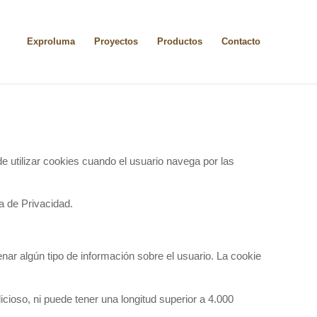
Exproluma
Proyectos
Productos
Contacto
lizar cookies cuando el usuario navega por las
a de Privacidad.
r algún tipo de información sobre el usuario. La cookie
cioso, ni puede tener una longitud superior a 4.000