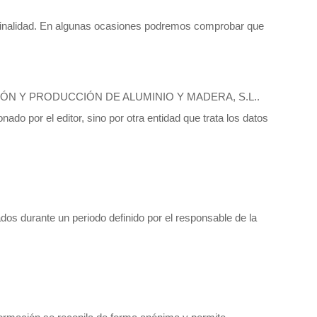
u finalidad. En algunas ocasiones podremos comprobar que
PORTACIÓN Y PRODUCCIÓN DE ALUMINIO Y MADERA, S.L..
do por el editor, sino por otra entidad que trata los datos
dos durante un periodo definido por el responsable de la