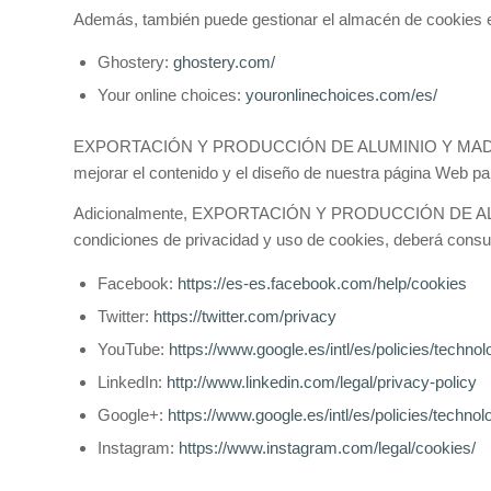
Además, también puede gestionar el almacén de cookies e
Ghostery:
ghostery.com/
Your online choices:
youronlinechoices.com/es/
EXPORTACIÓN Y PRODUCCIÓN DE ALUMINIO Y MADERA, S.L.
mejorar el contenido y el diseño de nuestra página Web pa
Adicionalmente, EXPORTACIÓN Y PRODUCCIÓN DE ALUMINIO
condiciones de privacidad y uso de cookies, deberá consul
Facebook:
https://es-es.facebook.com/help/cookies
Twitter:
https://twitter.com/privacy
YouTube:
https://www.google.es/intl/es/policies/technol
LinkedIn:
http://www.linkedin.com/legal/privacy-policy
Google+:
https://www.google.es/intl/es/policies/technol
Instagram:
https://www.instagram.com/legal/cookies/