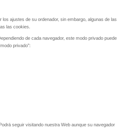
 los ajustes de su ordenador, sin embargo, algunas de las
as las cookies.
 Dependiendo de cada navegador, este modo privado puede
“modo privado”:
 Podrá seguir visitando nuestra Web aunque su navegador