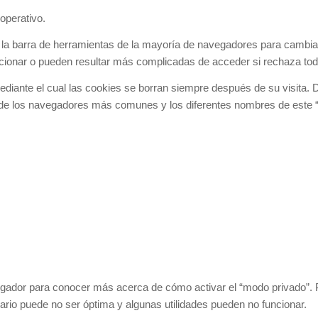
operativo.
la barra de herramientas de la mayoría de navegadores para cambiar
ncionar o pueden resultar más complicadas de acceder si rechaza tod
iante el cual las cookies se borran siempre después de su visita.
a de los navegadores más comunes y los diferentes nombres de este 
vegador para conocer más acerca de cómo activar el “modo privado”.
ario puede no ser óptima y algunas utilidades pueden no funcionar.