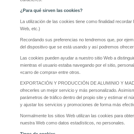
¿Para qué sirven las cookies?
La utilización de las cookies tiene como finalidad recordar
Web, etc.)
Recordando sus preferencias no tendremos que, por ejempl
del dispositivo que se está usando y así podremos ofrece
Las cookies pueden ayudar a nuestro sitio Web a distinguir
mientras el usuario estaba navegando por el sitio, personal
«carro de compra» entre otros.
EXPORTACIÓN Y PRODUCCIÓN DE ALUMINIO Y MADERA, S.L. 
ofrecerles un mejor servicio y más personalizado. Asimismo
parámetros de tráfico dentro del propio site y estim
y ajustar los servicios y promociones de forma más efecti
Normalmente los sitios Web utilizan las cookies para ob
nuestra Web como datos estadísticos, no personales.
Tipos de cookies