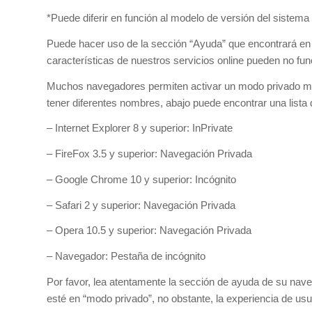
*Puede diferir en función al modelo de versión del sistema 
Puede hacer uso de la sección “Ayuda” que encontrará en 
características de nuestros servicios online pueden no fu
Muchos navegadores permiten activar un modo privado med
tener diferentes nombres, abajo puede encontrar una list
– Internet Explorer 8 y superior: InPrivate
– FireFox 3.5 y superior: Navegación Privada
– Google Chrome 10 y superior: Incógnito
– Safari 2 y superior: Navegación Privada
– Opera 10.5 y superior: Navegación Privada
– Navegador: Pestaña de incógnito
Por favor, lea atentamente la sección de ayuda de su na
esté en “modo privado”, no obstante, la experiencia de usu