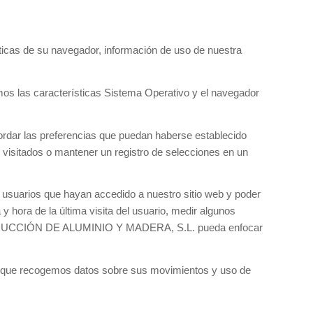
rísticas de su navegador, información de uso de nuestra
os las características Sistema Operativo y el navegador
cordar las preferencias que puedan haberse establecido
do visitados o mantener un registro de selecciones en un
arios que hayan accedido a nuestro sitio web y poder
 hora de la última visita del usuario, medir algunos
Y PRODUCCIÓN DE ALUMINIO Y MADERA, S.L. pueda enfocar
ta que recogemos datos sobre sus movimientos y uso de