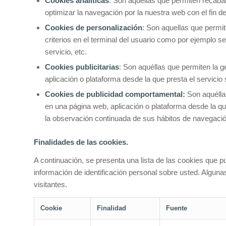
Cookies analíticas
: Son aquellas que permiten recabar
optimizar la navegación por la nuestra web con el fin de
Cookies de personalización
: Son aquellas que permit
criterios en el terminal del usuario como por ejemplo se
servicio, etc.
Cookies publicitarias
: Son aquéllas que permiten la ge
aplicación o plataforma desde la que presta el servicio
Cookies de publicidad comportamental:
Son aquéllas
en una página web, aplicación o plataforma desde la qu
la observación continuada de sus hábitos de navegación,
Finalidades de las cookies.
A continuación, se presenta una lista de las cookies que 
información de identificación personal sobre usted. Alguna
visitantes.
Cookie
Finalidad
Fuente