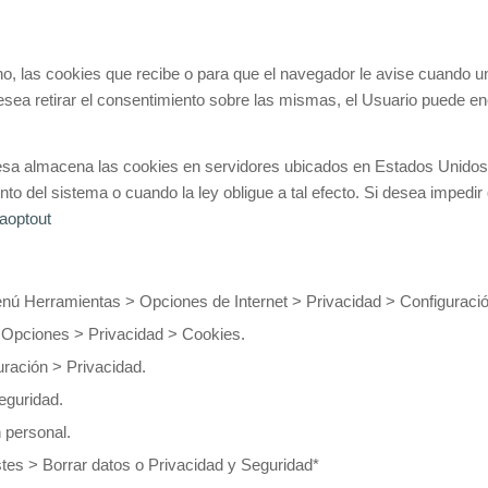
no, las cookies que recibe o para que el navegador le avise cuando un
sea retirar el consentimiento sobre las mismas, el Usuario puede enc
resa almacena las cookies en servidores ubicados en Estados Unidos
to del sistema o cuando la ley obligue a tal efecto. Si desea impedir
gaoptout
 menú Herramientas > Opciones de Internet > Privacidad > Configuració
> Opciones > Privacidad > Cookies.
uración > Privacidad.
Seguridad.
n personal.
ustes > Borrar datos o Privacidad y Seguridad*