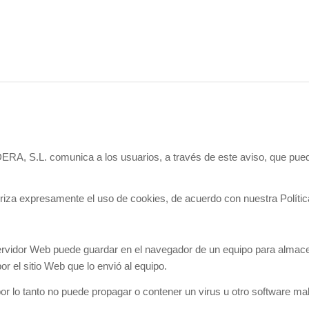
comunica a los usuarios, a través de este aviso, que puede uti
riza expresamente el uso de cookies, de acuerdo con nuestra Polític
vidor Web puede guardar en el navegador de un equipo para almacena
or el sitio Web que lo envió al equipo.
r lo tanto no puede propagar o contener un virus u otro software mali