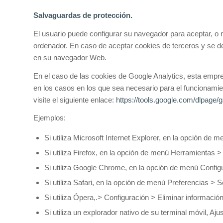
Salvaguardas de protección.
El usuario puede configurar su navegador para aceptar, o 
ordenador. En caso de aceptar cookies de terceros y se de
en su navegador Web.
En el caso de las cookies de Google Analytics, esta emp
en los casos en los que sea necesario para el funcionamien
visite el siguiente enlace:
https://tools.google.com/dlpage/
Ejemplos:
Si utiliza Microsoft Internet Explorer, en la opción de
Si utiliza Firefox, en la opción de menú Herramientas 
Si utiliza Google Chrome, en la opción de menú Config
Si utiliza Safari, en la opción de menú Preferencias > 
Si utiliza Ópera,.> Configuración > Eliminar informació
Si utiliza un explorador nativo de su terminal móvil, Aj