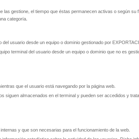
 que las gestione, el tiempo que éstas permanecen activas o según s
na categoría.
quipo del usuario desde un equipo o dominio gestionado por EX
uipo terminal del usuario desde un equipo o dominio que no es gestiona
ientras que el usuario está navegando por la página web.
tos siguen almacenados en el terminal y pueden ser accedidos y trata
internas y que son necesarias para el funcionamiento de la web.