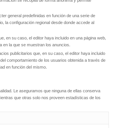
nformación se recopila de forma anónima y permite
cter general predefinidas en función de una serie de
cio, la configuración regional desde donde accede al
ue, en su caso, el editor haya incluido en una página web,
cia en la que se muestran los anuncios.
ios publicitarios que, en su caso, el editor haya incluido
 del comportamiento de los usuarios obtenida a través de
idad en función del mismo.
inalidad. Le aseguramos que ninguna de ellas conserva
ientras que otras solo nos proveen estadísticas de los