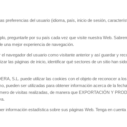
 las preferencias del usuario (idioma, país, inicio de sesión, caracte
o, preguntarle por su país cada vez que visite nuestra Web. Sabrem
rle una mejor experiencia de navegación.
 el navegador del usuario como visitante anterior y así guardar y re
izar las páginas de inicio, identificar qué sectores de un sitio han si
puede utilizar las cookies con el objeto de reconocer a los usu
, pueden ser utilizadas para obtener información acerca de la fecha y
ar el número de visitas realizadas, de manera que EXPORTACIÓN 
va.
tener información estadística sobre sus páginas Web. Tenga en cuen