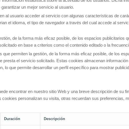
 información estadística sobre la actividad de los usuarios. Dicha i
 garantizar un mejor servicio al usuario.
en al usuario acceder al servicio con algunas características de cará
rian el idioma, el tipo de navegador a través del cual accede al servi
stión, de la forma más eficaz posible, de los espacios publicitarios q
 solicitado en base a criterios como el contenido editado o la frecuen
 que permiten la gestión, de la forma más eficaz posible, de los espac
e presta el servicio solicitado. Estas cookies almacenan información
 lo que permite desarrollar un perfil específico para mostrar public
puede encontrar en nuestro sitio Web y una breve descripción de su f
s cookies personalizan su visita, otras recuerdan sus preferencias, m
Duración
Descripción